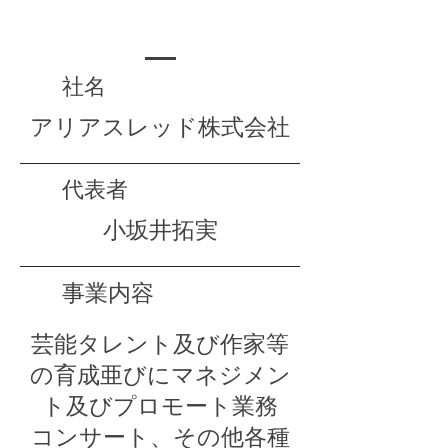
​社名​
​アリアスレッド株式会社
​代表者
​小坂井拓実
​事業内容
芸能タレント及び作家等
の育成亜びにマネジメン
ト及びプロモート業務
コンサート、その他各種