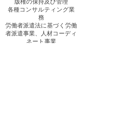
版権の保持及び管理
各種コンサルティング業
務
労働者派遣法に基づく労働
者派遣事業、人材コーディ
ネート事業
​設立
2023年9月6日
​資本金
1,500,000 円
​所在地