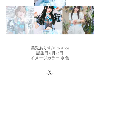
美兎ありす/Mito Alice
誕生日 8月23日
イメージカラー 水色
-X-