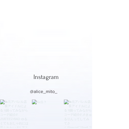
​Instagram
@alice_mito_