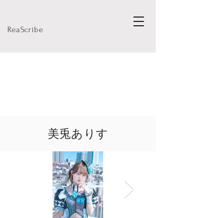
ReaScribe
​美兎ありす